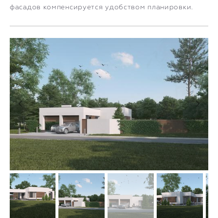
фасадов компенсируется удобством планировки.