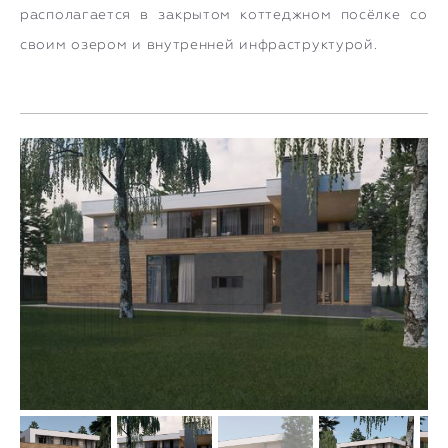
располагается в закрытом коттеджном посёлке со
своим озером и внутренней инфраструктурой.