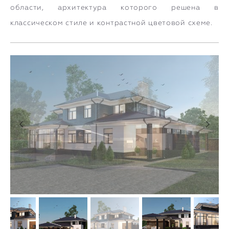
области, архитектура которого решена в
классическом стиле и контрастной цветовой схеме.