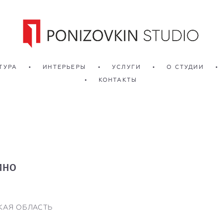
ТУРА
•
ИНТЕРЬЕРЫ
•
УСЛУГИ
•
О СТУДИИ
•
•
КОНТАКТЫ
ИНО
КАЯ ОБЛАСТЬ