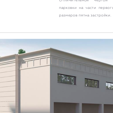
Отличительной чертой 
парковки на части первог
размеров пятна застройки.