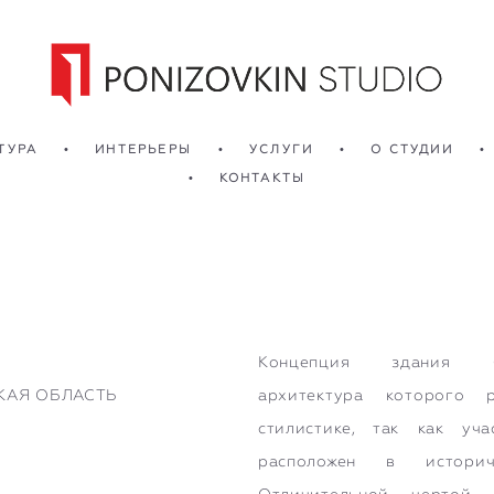
ТУРА
•
ИНТЕРЬЕРЫ
•
УСЛУГИ
•
О СТУДИИ
•
•
КОНТАКТЫ
Концепция здания бы
КАЯ ОБЛАСТЬ
архитектура которого 
стилистике, так как уча
расположен в историч