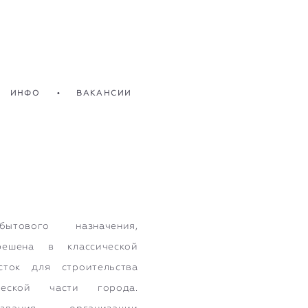
ИНФО
•
ВАКАНСИИ
тового назначения,
решена в классической
сток для строительства
еской части города.