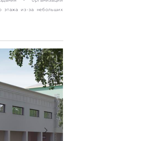
здания - организации
о этажа из-за небольших