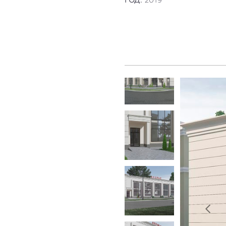
ГОД:
2019